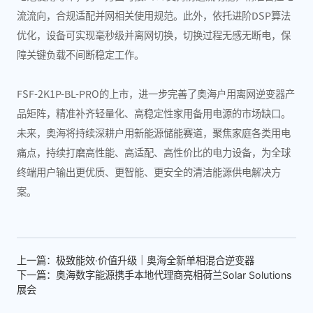
流流向，合规适配并网相关使用规范。此外，依托进阶DSP算法
优化，设备可实现毫秒级并离网切换，切换过程无感无断电，保
障关键负载不间断稳定工作。
FSF-2K1P-BL-PRO的上市，进一步完善了奥海户用离网逆变器产
品矩阵，精准补齐轻量化、高稳定性家用备用电源的市场缺口。
未来，奥海将持续深耕户用新能源储能赛道，聚焦家庭各类用电
痛点，持续打磨高性能、高适配、高性价比的电力设备，为全球
终端用户输出更优质、更智能、更安全的清洁能源供电解决方
案。
上一篇：极致能效·价值升级｜奥海全新单相混合逆变器
下一篇：奥海数字能源携手本地代理商亮相荷兰Solar Solutions
展会