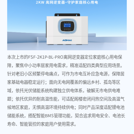
本次上市的FSF-2K1P-BL-PRO离网逆变器定位家庭核心用电保
障，聚焦中小功率居家用电需求，精准适配四类典型应用场景。
针对老旧小区频繁停电痛点，可作为市电互补应急电源，保障居
家基础电器稳定运行；面向无电网覆盖的偏远乡村、孤岛等区
域，依托光伏储能系统构建独立供电体系，破解无市电供电难
题；依托优异的耐高温性能，可适配阁楼密闭闷热空间及高温气
候地区家庭，无惧高温环境持续供电；同时产品深度适配锂电池
储能系统，搭配智能BMS管理功能，契合追求用电安全、电池长
寿命、智能管控的家庭用户使用需求。