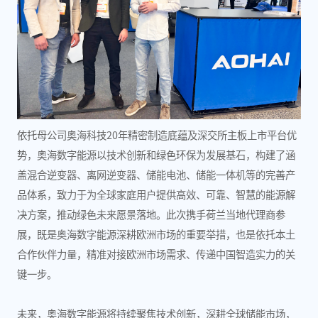
依托母公司奥海科技20年精密制造底蕴及深交所主板上市平台优
势，奥海数字能源以技术创新和绿色环保为发展基石，构建了涵
盖混合逆变器、离网逆变器、储能电池、储能一体机等的完善产
品体系，致力于为全球家庭用户提供高效、可靠、智慧的能源解
决方案，推动绿色未来愿景落地。此次携手荷兰当地代理商参
展，既是奥海数字能源深耕欧洲市场的重要举措，也是依托本土
合作伙伴力量，精准对接欧洲市场需求、传递中国智造实力的关
键一步。
未来，奥海数字能源将持续聚焦技术创新，深耕全球储能市场，