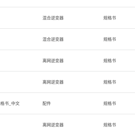
混合逆变器
规格书
混合逆变器
规格书
离网逆变器
规格书
离网逆变器
规格书
_规格书_中文
配件
规格书
项目介绍
|
10kW户用混逆项
离网逆变器
规格书
案例地点
|
荷兰