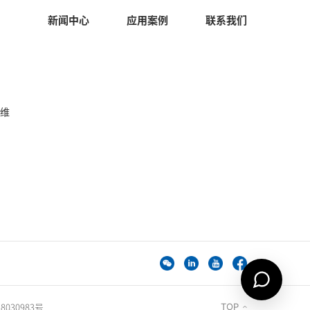
新闻中心
应用案例
联系我们
AOHAI Support
AOHAI Support
中
运维
开始对话
@
8030983号
TOP