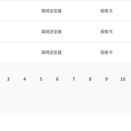
逆变器
|
AH-10KTH-G1
离网逆变器
规格书
储能电池
|
AS-7.68HD-GL1
离网逆变器
规格书
离网逆变器
规格书
3
4
5
6
7
8
9
10