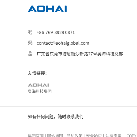
+86-769-8929 0871
contact@aohaiglobal.com
广东省东莞市塘厦镇沙新路27号奥海科技总部
友情链接：
奥海科技集团
如有任何问题，随时联系我们
集团官网
|
网站地图
|
隐私政策
|
安全响应
|
法律声明
COP