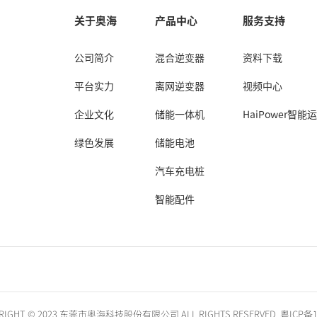
关于奥海
产品中心
服务支持
公司简介
混合逆变器
资料下载
平台实力
离网逆变器
视频中心
企业文化
储能一体机
HaiPower智能
绿色发展
储能电池
汽车充电桩
智能配件
YRIGHT © 2023 东莞市奥海科技股份有限公司 ALL RIGHTS RESERVED
粤ICP备1