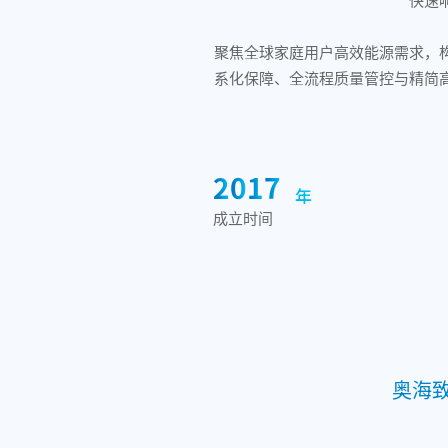
1
2
聚焦全球家庭用户高效能源需求，
3
系化保障、全流程质量管控与精简
0
4
0
0
5
1
0
0
6
2
0
1
7
年
3
1
2
8
成立时间
4
2
3
9
5
3
4
6
4
5
7
5
6
8
6
7
9
7
8
奥海
8
9
9