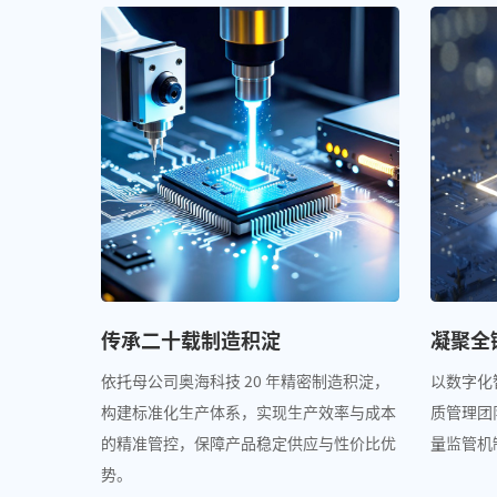
传承二十载制造积淀
凝聚全
依托母公司奥海科技 20 年精密制造积淀，
以数字化
构建标准化生产体系，实现生产效率与成本
质管理团
的精准管控，保障产品稳定供应与性价比优
量监管机
势。