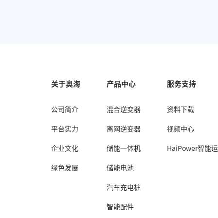
关于奥海
产品中心
服务支持
公司简介
混合逆变器
资料下载
平台实力
离网逆变器
视频中心
企业文化
储能一体机
HaiPower智能
绿色发展
储能电池
汽车充电桩
智能配件