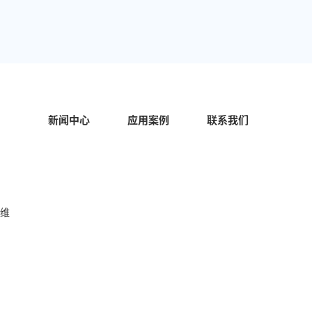
新闻中心
应用案例
联系我们
AOHAI Support
AOHAI Support
中
运维
开始对话