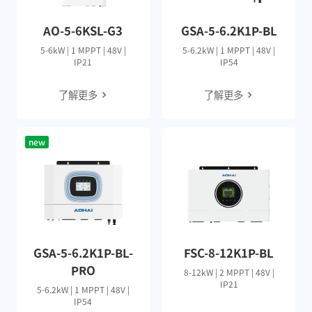
AO-5-6KSL-G3
GSA-5-6.2K1P-BL
5-6kW | 1 MPPT | 48V |
5-6.2kW | 1 MPPT | 48V |
IP21
IP54
了解更多
了解更多
new
GSA-5-6.2K1P-BL-
FSC-8-12K1P-BL
PRO
8-12kW | 2 MPPT | 48V |
IP21
5-6.2kW | 1 MPPT | 48V |
IP54