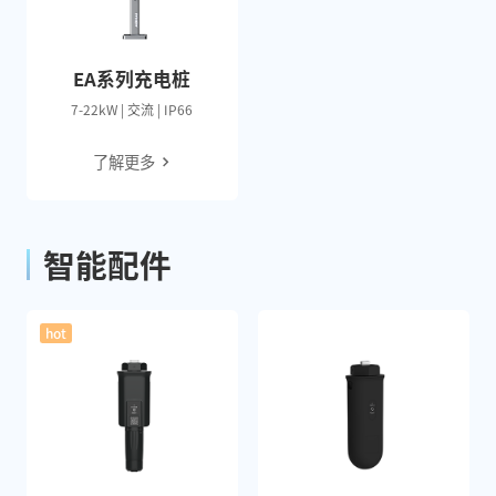
EA系列充电桩
7-22kW | 交流 | IP66
了解更多
智能配件
hot