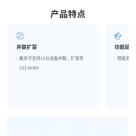
产品特点
并联扩容
功能延展
最多可支持15台设备并联，扩容至
预留多个
153.6kWh