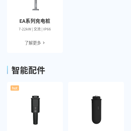
EA系列充电桩
7-22kW | 交流 | IP66
了解更多
智能配件
hot