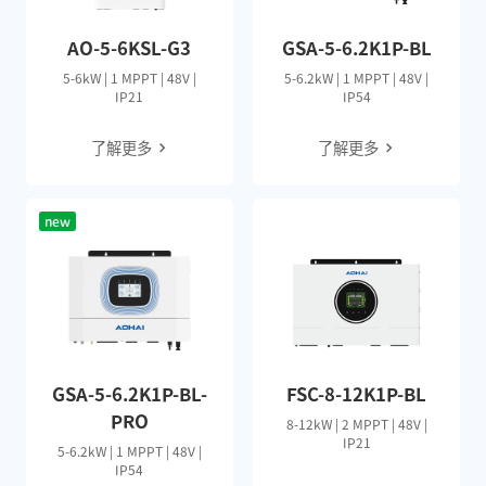
AO-5-6KSL-G3
GSA-5-6.2K1P-BL
5-6kW | 1 MPPT | 48V |
5-6.2kW | 1 MPPT | 48V |
IP21
IP54
了解更多
了解更多
new
GSA-5-6.2K1P-BL-
FSC-8-12K1P-BL
PRO
8-12kW | 2 MPPT | 48V |
IP21
5-6.2kW | 1 MPPT | 48V |
IP54