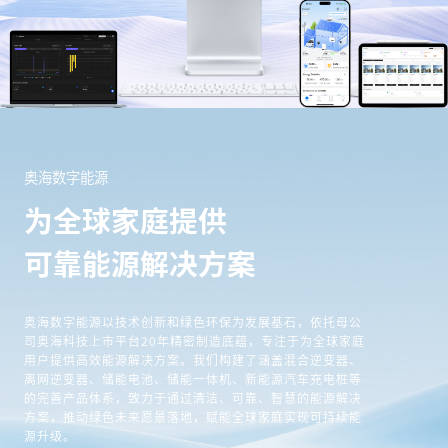
奥海数字能源
为全球家庭提供
可靠能源解决方案
奥海数字能源以技术创新和绿色环保为发展基石，依托母公
司奥海科技上市平台20年精密制造底蕴，专注于为全球家庭
用户提供高效能源解决方案。我们构建了涵盖混合逆变器、
离网逆变器、储能电池、储能一体机、新能源汽车充电桩等
的完善产品体系，致力于通过清洁、可靠、智慧的能源解决
方案，推动绿色未来愿景落地，赋能全球家庭实现可持续能
源升级。