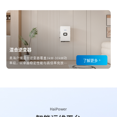
混合逆变器
奥海户储混合逆变器覆盖3kW-30kW功
了解更多
率段，以卓越稳定性能与高倍率充放电
能力，赋能家庭储能高效运行、安全供
电。
HaiPower