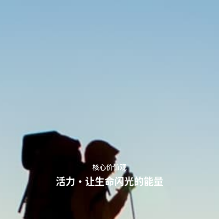
核心价值观
核心价值观
活力·让生命闪光的能量
正直·让能量向上的规则
AOHAI Support
AOHAI Support
中