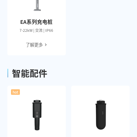
EA系列充电桩
7-22kW | 交流 | IP66
了解更多
智能配件
hot