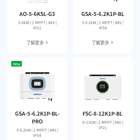
AO-5-6KSL-G3
GSA-5-6.2K1P-BL
5-6kW | 1 MPPT | 48V |
5-6.2kW | 1 MPPT | 48V |
IP21
IP54
了解更多
了解更多
new
GSA-5-6.2K1P-BL-
FSC-8-12K1P-BL
PRO
8-12kW | 2 MPPT | 48V |
IP21
5-6.2kW | 1 MPPT | 48V |
IP54