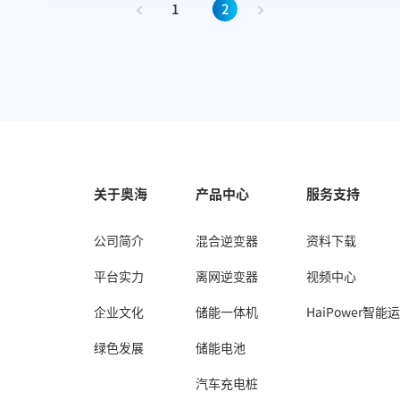
1
2
关于奥海
产品中心
服务支持
公司简介
混合逆变器
资料下载
平台实力
离网逆变器
视频中心
企业文化
储能一体机
HaiPower智能
绿色发展
储能电池
汽车充电桩