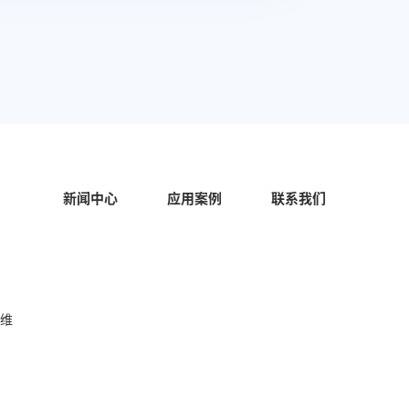
新闻中心
应用案例
联系我们
AOHAI Support
AOHAI Support
中
运维
开始对话