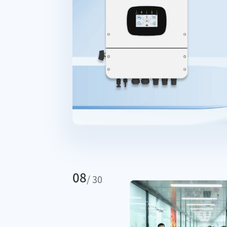
08
/ 30