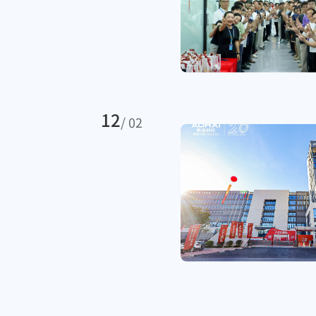
12
/ 02