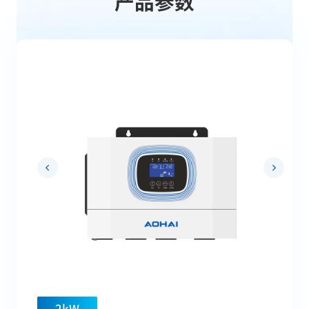
产品参数
2kW