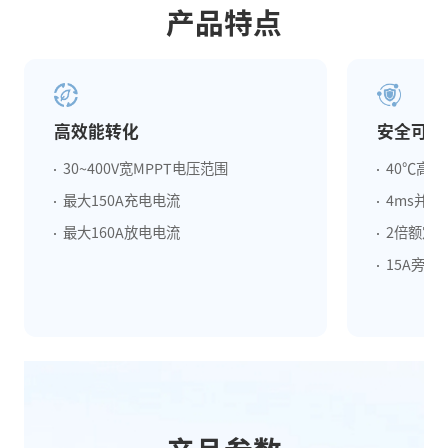
产品特点
高效能转化
安全可靠
30~400V宽MPPT电压范围
40℃高
最大150A充电电流
4ms并
最大160A放电电流
2倍额定
15A旁路