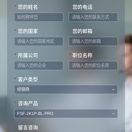
*
您的姓名
*
您的电话
*
您的国家
*
您的邮箱
*
所属公司
*
职位名称
*
客户类型
*
咨询产品
*
留言咨询