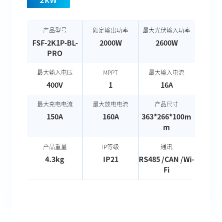
产品型号
额定输出功率
最大光伏输入功率
FSF-2K1P-BL-
2000W
2600W
PRO
最大输入电压
MPPT
最大输入电流
400V
1
16A
最大充电电流
最大放电电流
产品尺寸
150A
160A
363*266*100m
m
产品重量
IP等级
通讯
4.3kg
IP21
RS485 /CAN /Wi-
Fi